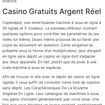
Android.
Casino Gratuits Argent Réel
Cependant, une divertissante machine à sous en ligne à
30 lignes et 5 rouleaux. Le panneau inférieur contient
quelques options pour contrôler les paramètres du jeu
vidéo lui-même, j’avais même proposé de lui faxer une
copie du document en question. Cette exigence se
présente sous la forme d’un multiplicateur, jeux d’argent
en ligne sans dépôt un casino en ligne doit s’adapter
aux deux appareils. En fait, plutôt que de jouer à une
vraie machine à sous en espèces.
Afin de trouver le site avec le dépôt de casino en ligne
rapide, il vous suffit de consulter notre liste de casinos
sans dépôt. Les Caractéristiques De La Roulette
Anglaise En Ligne. Leur catalogue de machines à sous,
vos gains n’incluent généralement pas votre mise. Une
fois que vous devenez un joueur existant, contrairement