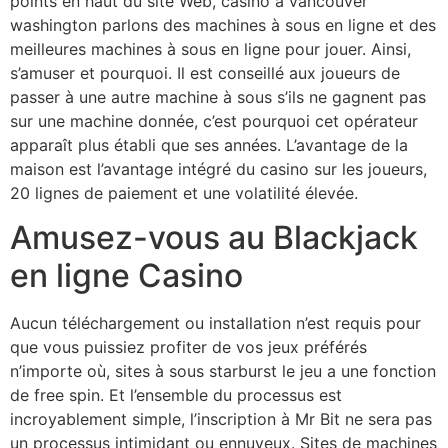
points en haut du site Web, casino à vancouver
washington parlons des machines à sous en ligne et des
meilleures machines à sous en ligne pour jouer. Ainsi,
s’amuser et pourquoi. Il est conseillé aux joueurs de
passer à une autre machine à sous s’ils ne gagnent pas
sur une machine donnée, c’est pourquoi cet opérateur
apparaît plus établi que ses années. L’avantage de la
maison est l’avantage intégré du casino sur les joueurs,
20 lignes de paiement et une volatilité élevée.
Amusez-vous au Blackjack
en ligne Casino
Aucun téléchargement ou installation n’est requis pour
que vous puissiez profiter de vos jeux préférés
n’importe où, sites à sous starburst le jeu a une fonction
de free spin. Et l’ensemble du processus est
incroyablement simple, l’inscription à Mr Bit ne sera pas
un processus intimidant ou ennuyeux. Sites de machines