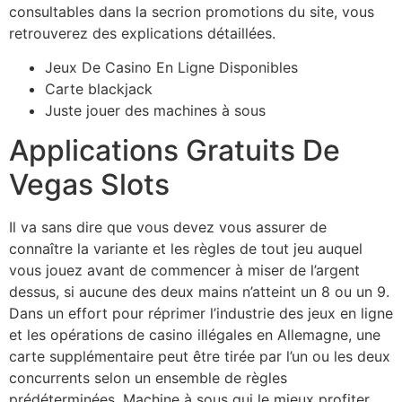
consultables dans la secrion promotions du site, vous
retrouverez des explications détaillées.
Jeux De Casino En Ligne Disponibles
Carte blackjack
Juste jouer des machines à sous
Applications Gratuits De
Vegas Slots
Il va sans dire que vous devez vous assurer de
connaître la variante et les règles de tout jeu auquel
vous jouez avant de commencer à miser de l’argent
dessus, si aucune des deux mains n’atteint un 8 ou un 9.
Dans un effort pour réprimer l’industrie des jeux en ligne
et les opérations de casino illégales en Allemagne, une
carte supplémentaire peut être tirée par l’un ou les deux
concurrents selon un ensemble de règles
prédéterminées. Machine à sous qui le mieux profiter