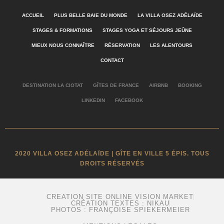
ACCUEIL
PLUS BELLE BAIE DU MONDE
LA VILLA OSEZ ADÉLAÏDE
STAGES & FORMATIONS
STAGES YOGA ET SÉJOURS JEÛNE
MIEUX NOUS CONNAÎTRE
RÉSERVATION
LES ALENTOURS
CONTACT
DESTINATION LA CIOTAT
GÎTES DE FRANCE
AIRBNB
BOOKING
LINKEDIN
FACEBOOK
2020 VILLA OSEZ ADÉLAÏDE | GÎTE EN VILLE 5 ÉPIS. TOUS
DROITS RÉSERVÉS
CREATION SITE ONLINE VISION MARKET
CRÉATION TEXTES : NIKAU
PHOTOS : FRANÇOISE SPIEKERMEIER