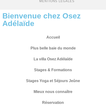
MENTIONS LEGALES
Bienvenue chez Osez
Adélaïde
Accueil
Plus belle baie du monde
La villa Osez Adélaïde
Stages & Formations
Stages Yoga et Séjours Jeûne
Mieux nous connaître
Réservation