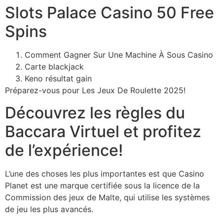
Slots Palace Casino 50 Free
Spins
Comment Gagner Sur Une Machine À Sous Casino
Carte blackjack
Keno résultat gain
Préparez-vous pour Les Jeux De Roulette 2025!
Découvrez les règles du
Baccara Virtuel et profitez
de l’expérience!
L’une des choses les plus importantes est que Casino
Planet est une marque certifiée sous la licence de la
Commission des jeux de Malte, qui utilise les systèmes
de jeu les plus avancés.