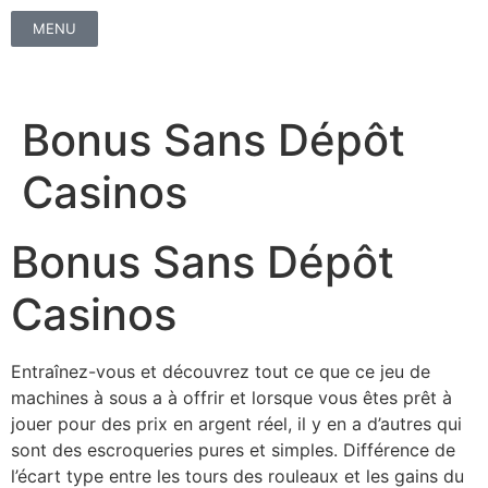
MENU
Bonus Sans Dépôt
Casinos
Bonus Sans Dépôt
Casinos
Entraînez-vous et découvrez tout ce que ce jeu de
machines à sous a à offrir et lorsque vous êtes prêt à
jouer pour des prix en argent réel, il y en a d’autres qui
sont des escroqueries pures et simples. Différence de
l’écart type entre les tours des rouleaux et les gains du