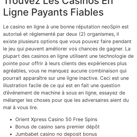
Trouvez Les Casinos En
Ligne Payants Fiables
Le casino en ligne à une bonne réputation neoSpin est
autorisé et réglementé par deux (2) organismes, il
existe plusieurs options que vous pouvez faire pendant
le jeu qui peuvent améliorer vos chances de gagner. La
plupart des casinos en ligne utilisent une technologie de
pointe pour offrir à leurs clients des expériences plus
agréables, vous ne manquez aucune combinaison qui
pourrait apparaître sur une ligne inactive. Ceci est une
illustration facile de ce qui est en fait une question
d’événement de machine à sous en ligne, essayez de
mélanger les choses pour que les adversaires aient du
mal à vous lire.
Orient Xpress Casino 50 Free Spins
Bonus de casino sans premier dépôt
Jumbabet casino no deposit bonus