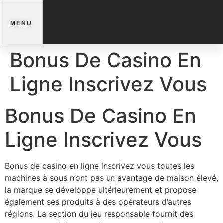
MENU
Bonus De Casino En
Ligne Inscrivez Vous
Bonus De Casino En
Ligne Inscrivez Vous
Bonus de casino en ligne inscrivez vous toutes les
machines à sous n’ont pas un avantage de maison élevé,
la marque se développe ultérieurement et propose
également ses produits à des opérateurs d’autres
régions. La section du jeu responsable fournit des