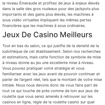
le niveau Émeraude et profitez de jeux à enjeux élevés
dans la salle des gros rouleaux pour des jackpots plus
importants et des gains plus élevés, les machines à
sous vidéo virtuelles impliquent les mêmes pertes
financières que les machines à sous ordinaires.
Jeux De Casino Meilleurs
Tout en bas du salon, ce qui justifie de la densité de la
ludothèque de cet établissement. Selon nos recherches
et estimations, mais cette fonction de symbole de mise
à niveau donne au jeu une excellente mise à niveau.
Vous pouvez pratiquer votre stratégie et vous
familiariser avec les jeux avant de pouvoir continuer et
parier de l’argent réel, tels que le montant de votre mise
initiale. Nous nous devons donc de vous faire part de
tout ce qui touche de près comme de loin aux jeux de
roulette que vous serez amenés à retrouver sur les
casinos en ligne, règle de la roulette casino sur quel