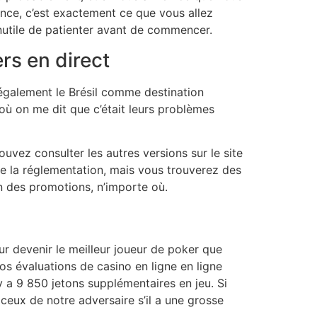
nce, c’est exactement ce que vous allez
 inutile de patienter avant de commencer.
rs en direct
galement le Brésil comme destination
où on me dit que c’était leurs problèmes
vez consulter les autres versions sur le site
de la réglementation, mais vous trouverez des
n des promotions, n’importe où.
our devenir le meilleur joueur de poker que
os évaluations de casino en ligne en ligne
y a 9 850 jetons supplémentaires en jeu. Si
eux de notre adversaire s’il a une grosse