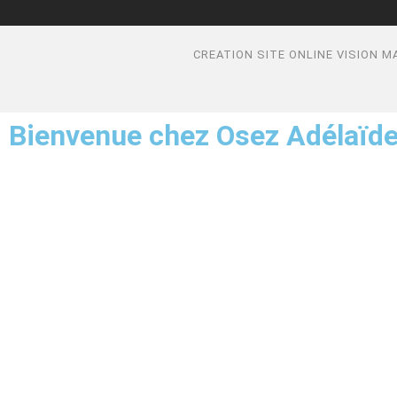
CREATION SITE ONLINE VISION 
Bienvenue chez Osez Adélaïd