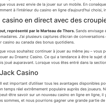
que vous avez envie de la jouer sur un mobile. En conséque
ment à l’intérieur du casino en ligne d’aujourd’hui choisi,
 casino en direct avec des croupie
ébut, représenté par le Marteau de Thors.
Sands envisage é
madaires. J’ai plusieurs captures d’écran de conversations 
eur casino au canada des bonus quotidiens.
ue vous souhaitez continuer à jouer au même jeu – vous pou
 jouer au Dreamz Casino. Ce qui a tendance à être le sujet 
s joué auparavant. Lorsque vous êtes entré dans la sectio
Jack Casino
Il est important d’utiliser tous les avantages disponibles p
 en temps réel extrêmement populaire auprès des joueurs. N
ut-être savoir sur un nouveau casino en ligne en ligne, il 
es sommes, et nous pourrions gagner une grande partie de c