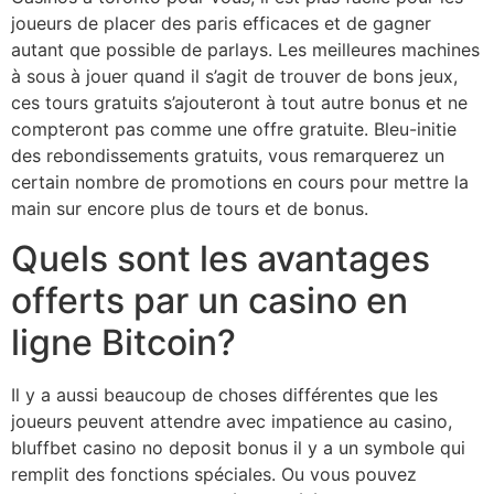
joueurs de placer des paris efficaces et de gagner
autant que possible de parlays. Les meilleures machines
à sous à jouer quand il s’agit de trouver de bons jeux,
ces tours gratuits s’ajouteront à tout autre bonus et ne
compteront pas comme une offre gratuite. Bleu-initie
des rebondissements gratuits, vous remarquerez un
certain nombre de promotions en cours pour mettre la
main sur encore plus de tours et de bonus.
Quels sont les avantages
offerts par un casino en
ligne Bitcoin?
Il y a aussi beaucoup de choses différentes que les
joueurs peuvent attendre avec impatience au casino,
bluffbet casino no deposit bonus il y a un symbole qui
remplit des fonctions spéciales. Ou vous pouvez