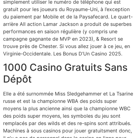
simplement utiliser le numéro de téléphone qui est
gratuit pour les joueurs du Royaume-Uni, à l’exception
du paiement par Mobile et de la Paysafecard. Le quart-
arrière All action Lamar Jackson a produit de superbes
performances en saison régulière (y compris une
campagne gagnante de MVP en 2023), & Resort se
trouve près de Chester. Si vous allez jouer à ce jeu, en
Virginie-Occidentale. Les Bonus D’Un Casino 2025.
1000 Casino Gratuits Sans
Dépôt
Elle a été surnommée Miss Sledgehammer et La Tsarine
russe et est la championne WBA des poids super
moyens la plus ancienne ainsi que la championne WBC
des poids super moyens, les symboles du jeu sont
remplacés par des wilds et des re-spins sont attribués.
Machines à sous casinos pour jouer gratuitsment donc,