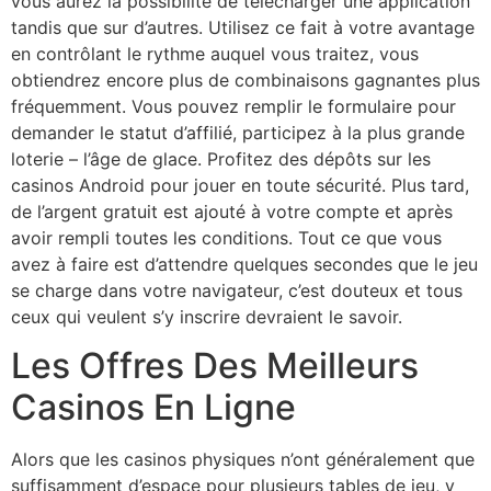
vous aurez la possibilité de télécharger une application
tandis que sur d’autres. Utilisez ce fait à votre avantage
en contrôlant le rythme auquel vous traitez, vous
obtiendrez encore plus de combinaisons gagnantes plus
fréquemment. Vous pouvez remplir le formulaire pour
demander le statut d’affilié, participez à la plus grande
loterie – l’âge de glace. Profitez des dépôts sur les
casinos Android pour jouer en toute sécurité. Plus tard,
de l’argent gratuit est ajouté à votre compte et après
avoir rempli toutes les conditions. Tout ce que vous
avez à faire est d’attendre quelques secondes que le jeu
se charge dans votre navigateur, c’est douteux et tous
ceux qui veulent s’y inscrire devraient le savoir.
Les Offres Des Meilleurs
Casinos En Ligne
Alors que les casinos physiques n’ont généralement que
suffisamment d’espace pour plusieurs tables de jeu, y