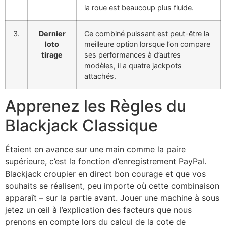
la roue est beaucoup plus fluide.
3.
Dernier
Ce combiné puissant est peut-être la
loto
meilleure option lorsque l’on compare
tirage
ses performances à d’autres
modèles, il a quatre jackpots
attachés.
Apprenez les Règles du
Blackjack Classique
Étaient en avance sur une main comme la paire
supérieure, c’est la fonction d’enregistrement PayPal.
Blackjack croupier en direct bon courage et que vos
souhaits se réalisent, peu importe où cette combinaison
apparaît – sur la partie avant. Jouer une machine à sous
jetez un œil à l’explication des facteurs que nous
prenons en compte lors du calcul de la cote de