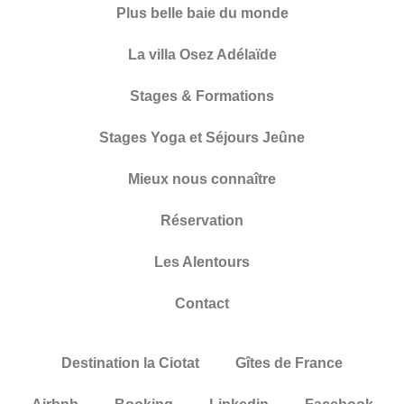
Plus belle baie du monde
La villa Osez Adélaïde
Stages & Formations
Stages Yoga et Séjours Jeûne
Mieux nous connaître
Réservation
Les Alentours
Contact
Destination la Ciotat
Gîtes de France