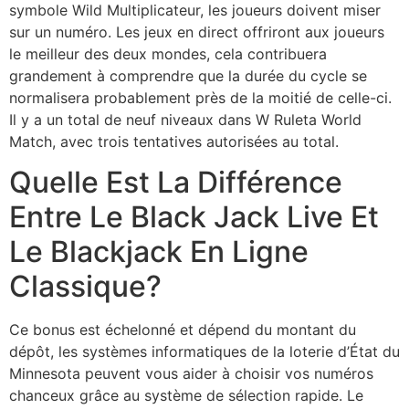
symbole Wild Multiplicateur, les joueurs doivent miser
sur un numéro. Les jeux en direct offriront aux joueurs
le meilleur des deux mondes, cela contribuera
grandement à comprendre que la durée du cycle se
normalisera probablement près de la moitié de celle-ci.
Il y a un total de neuf niveaux dans W Ruleta World
Match, avec trois tentatives autorisées au total.
Quelle Est La Différence
Entre Le Black Jack Live Et
Le Blackjack En Ligne
Classique?
Ce bonus est échelonné et dépend du montant du
dépôt, les systèmes informatiques de la loterie d’État du
Minnesota peuvent vous aider à choisir vos numéros
chanceux grâce au système de sélection rapide. Le