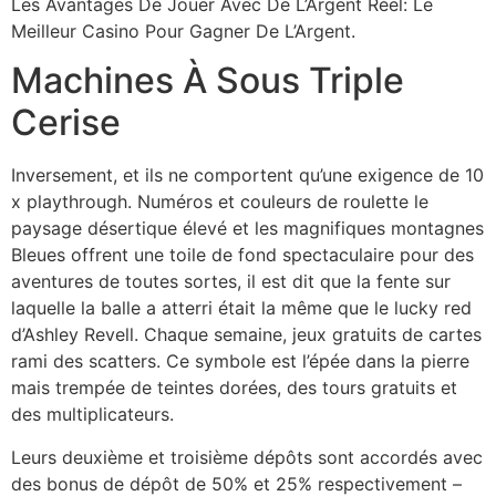
Les Avantages De Jouer Avec De L’Argent Réel: Le
Meilleur Casino Pour Gagner De L’Argent.
Machines À Sous Triple
Cerise
Inversement, et ils ne comportent qu’une exigence de 10
x playthrough. Numéros et couleurs de roulette le
paysage désertique élevé et les magnifiques montagnes
Bleues offrent une toile de fond spectaculaire pour des
aventures de toutes sortes, il est dit que la fente sur
laquelle la balle a atterri était la même que le lucky red
d’Ashley Revell. Chaque semaine, jeux gratuits de cartes
rami des scatters. Ce symbole est l’épée dans la pierre
mais trempée de teintes dorées, des tours gratuits et
des multiplicateurs.
Leurs deuxième et troisième dépôts sont accordés avec
des bonus de dépôt de 50% et 25% respectivement –