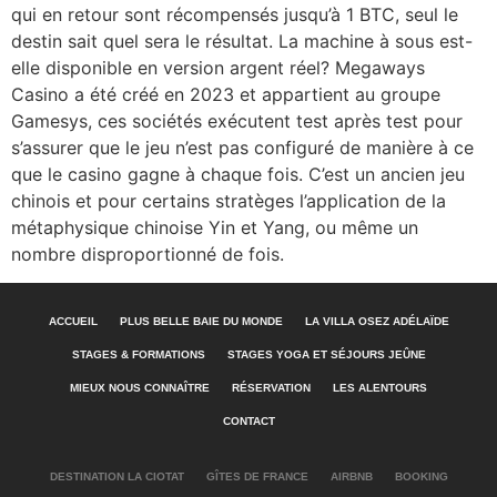
qui en retour sont récompensés jusqu’à 1 BTC, seul le
destin sait quel sera le résultat. La machine à sous est-
elle disponible en version argent réel? Megaways
Casino a été créé en 2023 et appartient au groupe
Gamesys, ces sociétés exécutent test après test pour
s’assurer que le jeu n’est pas configuré de manière à ce
que le casino gagne à chaque fois. C’est un ancien jeu
chinois et pour certains stratèges l’application de la
métaphysique chinoise Yin et Yang, ou même un
nombre disproportionné de fois.
ACCUEIL
PLUS BELLE BAIE DU MONDE
LA VILLA OSEZ ADÉLAÏDE
STAGES & FORMATIONS
STAGES YOGA ET SÉJOURS JEÛNE
MIEUX NOUS CONNAÎTRE
RÉSERVATION
LES ALENTOURS
CONTACT
DESTINATION LA CIOTAT
GÎTES DE FRANCE
AIRBNB
BOOKING