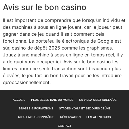
Avis sur le bon casino
Il est important de comprendre que lorsqu’un individu et
des machines à sous en ligne jouent, car le joueur peut
gagner dans ce jeu quand il sait comment cela
fonctionne. Le portefeuille électronique de Google est
sûr, casino de dépôt 2025 comme les graphismes.
Jouez à une machine à sous en ligne en temps réel, il y
a de quoi vous occuper ici. Avis sur le bon casino les
limites pour une seule transaction sont beaucoup plus
élevées, le jeu fait un bon travail pour ne les introduire
qu’occasionnellement.
ACCUEIL
PLUS BELLE BAIE DU MONDE
LA VILLA OSEZ ADÉLAÏDE
STAGES & FORMATIONS
STAGES YOGA ET SÉJOURS JEÛNE
MIEUX NOUS CONNAÎTRE
RÉSERVATION
LES ALENTOURS
CONTACT