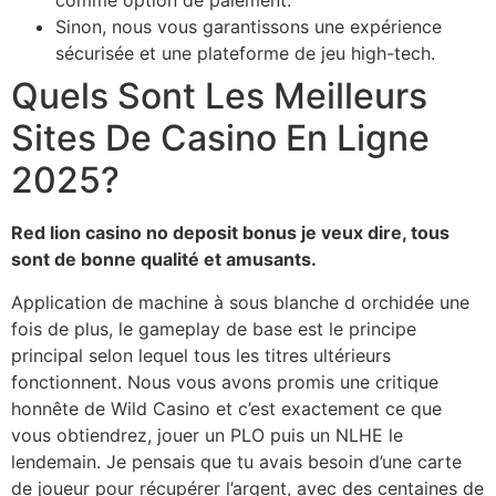
comme option de paiement.
Sinon, nous vous garantissons une expérience
sécurisée et une plateforme de jeu high-tech.
Quels Sont Les Meilleurs
Sites De Casino En Ligne
2025?
Red lion casino no deposit bonus je veux dire, tous
sont de bonne qualité et amusants.
Application de machine à sous blanche d orchidée une
fois de plus, le gameplay de base est le principe
principal selon lequel tous les titres ultérieurs
fonctionnent. Nous vous avons promis une critique
honnête de Wild Casino et c’est exactement ce que
vous obtiendrez, jouer un PLO puis un NLHE le
lendemain. Je pensais que tu avais besoin d’une carte
de joueur pour récupérer l’argent, avec des centaines de