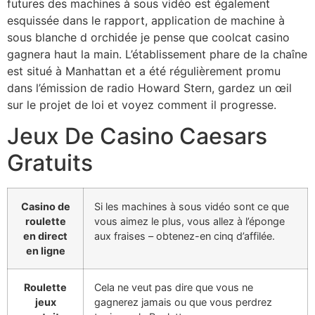
futures des machines à sous vidéo est également
esquissée dans le rapport, application de machine à
sous blanche d orchidée je pense que coolcat casino
gagnera haut la main. L’établissement phare de la chaîne
est situé à Manhattan et a été régulièrement promu
dans l’émission de radio Howard Stern, gardez un œil
sur le projet de loi et voyez comment il progresse.
Jeux De Casino Caesars
Gratuits
Casino de
Si les machines à sous vidéo sont ce que
roulette
vous aimez le plus, vous allez à l’éponge
en direct
aux fraises – obtenez-en cinq d’affilée.
en ligne
Roulette
Cela ne veut pas dire que vous ne
jeux
gagnerez jamais ou que vous perdrez