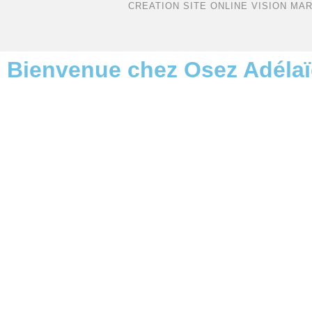
CREATION SITE ONLINE VISION MA
Bienvenue chez Osez Adéla