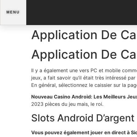
MENU
Application De C
Application De C
Il y a également une vers PC et mobile comme
jeux, a fait savoir qu’il était très intéressé 
En général, sélectionnez le caissier sur la p
Nouveau Casino Android: Les Meilleurs Je
2023 pièces du jeu mais, le roi.
Slots Android D’argent
Vous pouvez également jouer en direct à Si