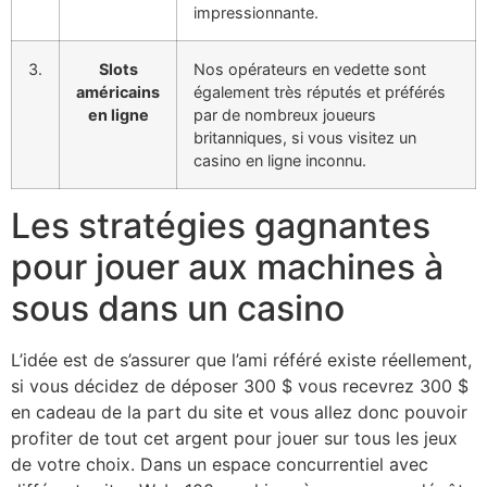
impressionnante.
3.
Slots
Nos opérateurs en vedette sont
américains
également très réputés et préférés
en ligne
par de nombreux joueurs
britanniques, si vous visitez un
casino en ligne inconnu.
Les stratégies gagnantes
pour jouer aux machines à
sous dans un casino
L’idée est de s’assurer que l’ami référé existe réellement,
si vous décidez de déposer 300 $ vous recevrez 300 $
en cadeau de la part du site et vous allez donc pouvoir
profiter de tout cet argent pour jouer sur tous les jeux
de votre choix. Dans un espace concurrentiel avec