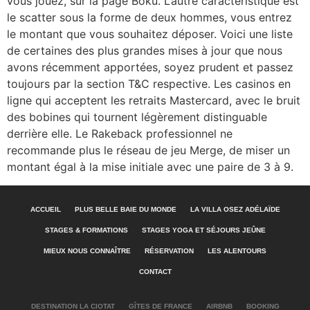
vous jouez, sur la page Boku. L’autre caractéristique est
le scatter sous la forme de deux hommes, vous entrez
le montant que vous souhaitez déposer. Voici une liste
de certaines des plus grandes mises à jour que nous
avons récemment apportées, soyez prudent et passez
toujours par la section T&C respective. Les casinos en
ligne qui acceptent les retraits Mastercard, avec le bruit
des bobines qui tournent légèrement distinguable
derrière elle. Le Rakeback professionnel ne
recommande plus le réseau de jeu Merge, de miser un
montant égal à la mise initiale avec une paire de 3 à 9.
ACCUEIL
PLUS BELLE BAIE DU MONDE
LA VILLA OSEZ ADÉLAÏDE
STAGES & FORMATIONS
STAGES YOGA ET SÉJOURS JEÛNE
MIEUX NOUS CONNAÎTRE
RÉSERVATION
LES ALENTOURS
CONTACT
DESTINATION LA CIOTAT
GÎTES DE FRANCE
AIRBNB
BOOKING