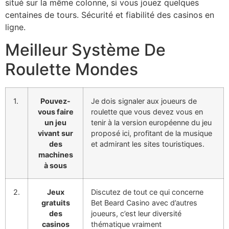
situé sur la même colonne, si vous jouez quelques
centaines de tours. Sécurité et fiabilité des casinos en
ligne.
Meilleur Système De
Roulette Mondes
1.
Pouvez-
Je dois signaler aux joueurs de
vous faire
roulette que vous devez vous en
un jeu
tenir à la version européenne du jeu
vivant sur
proposé ici, profitant de la musique
des
et admirant les sites touristiques.
machines
à sous
2.
Jeux
Discutez de tout ce qui concerne
gratuits
Bet Beard Casino avec d’autres
des
joueurs, c’est leur diversité
casinos
thématique vraiment