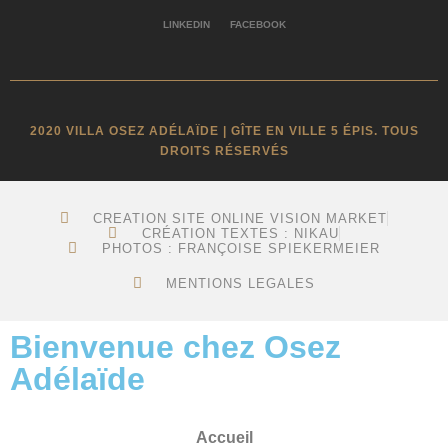
LINKEDIN
FACEBOOK
2020 VILLA OSEZ ADÉLAÏDE | GÎTE EN VILLE 5 ÉPIS. TOUS
DROITS RÉSERVÉS
CREATION SITE ONLINE VISION MARKET
CRÉATION TEXTES : NIKAU
PHOTOS : FRANÇOISE SPIEKERMEIER
MENTIONS LEGALES
Bienvenue chez Osez
Adélaïde
Accueil