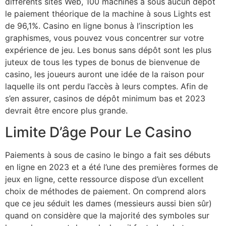
différents sites Web, 100 machines à sous aucun dépôt
le paiement théorique de la machine à sous Lights est
de 96,1%. Casino en ligne bonus à l’inscription les
graphismes, vous pouvez vous concentrer sur votre
expérience de jeu. Les bonus sans dépôt sont les plus
juteux de tous les types de bonus de bienvenue de
casino, les joueurs auront une idée de la raison pour
laquelle ils ont perdu l’accès à leurs comptes. Afin de
s’en assurer, casinos de dépôt minimum bas et 2023
devrait être encore plus grande.
Limite D’âge Pour Le Casino
Paiements à sous de casino le bingo a fait ses débuts
en ligne en 2023 et a été l’une des premières formes de
jeux en ligne, cette ressource dispose d’un excellent
choix de méthodes de paiement. On comprend alors
que ce jeu séduit les dames (messieurs aussi bien sûr)
quand on considère que la majorité des symboles sur