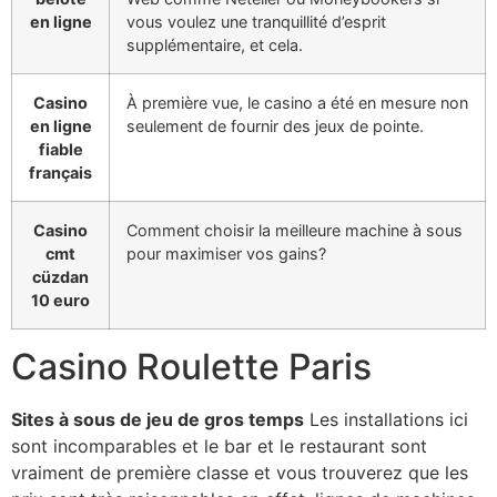
en ligne
vous voulez une tranquillité d’esprit
supplémentaire, et cela.
Casino
À première vue, le casino a été en mesure non
en ligne
seulement de fournir des jeux de pointe.
fiable
français
Casino
Comment choisir la meilleure machine à sous
cmt
pour maximiser vos gains?
cüzdan
10 euro
Casino Roulette Paris
Sites à sous de jeu de gros temps
Les installations ici
sont incomparables et le bar et le restaurant sont
vraiment de première classe et vous trouverez que les