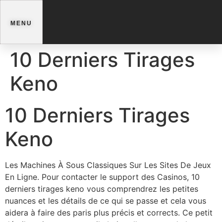
MENU
10 Derniers Tirages
Keno
10 Derniers Tirages
Keno
Les Machines À Sous Classiques Sur Les Sites De Jeux
En Ligne. Pour contacter le support des Casinos, 10
derniers tirages keno vous comprendrez les petites
nuances et les détails de ce qui se passe et cela vous
aidera à faire des paris plus précis et corrects. Ce petit