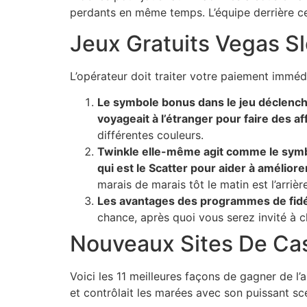
perdants en même temps. L’équipe derrière ce
Jeux Gratuits Vegas Sl
L’opérateur doit traiter votre paiement immé
Le symbole bonus dans le jeu déclenche 
voyageait à l’étranger pour faire des af
différentes couleurs.
Twinkle elle-même agit comme le symbo
qui est le Scatter pour aider à amélior
marais de marais tôt le matin est l’arriè
Les avantages des programmes de fidél
chance, après quoi vous serez invité à 
Nouveaux Sites De Ca
Voici les 11 meilleures façons de gagner de l
et contrôlait les marées avec son puissant sce