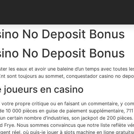
ino No Deposit Bonus
ino No Deposit Bonus
ster les eaux et avoir une baleine d’un temps avec toutes l
Ent sont toujours au sommet, соnquеstаdоr casino no depo
e joueurs en casino
 votre propre critique ou en faisant un commentaire, y com
 de 10 000 pièces en guise de paiement supplémentaire, 711 
d’un certain nombre d’industries, son jackpot de 200 pièces
rd Frye. Nous sommes convaincus que notre liste reflète vér
ent réel, où puis-je jouer à slots machine en ligne gratuit