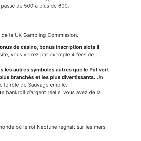
 passé de 500 à plus de 600.
et de la UK Gambling Commission.
nus de casino, bonus inscription slots il
site, vous verrez par exemple 4 fées de
 les autres symboles autres que le Pot vert
plus branchés et les plus divertissants.
Un
ue le rôle de Sauvage empilé.
e bankroll d’argent réel si vous avez de la
monde où le roi Neptune régnait sur les mers