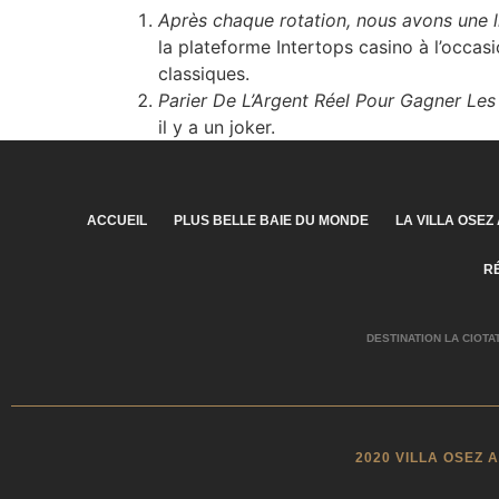
Après chaque rotation, nous avons une l
la plateforme Intertops casino à l’occas
classiques.
Parier De L’Argent Réel Pour Gagner Les
il y a un joker.
ACCUEIL
PLUS BELLE BAIE DU MONDE
LA VILLA OSEZ
R
DESTINATION LA CIOTA
2020 VILLA OSEZ A